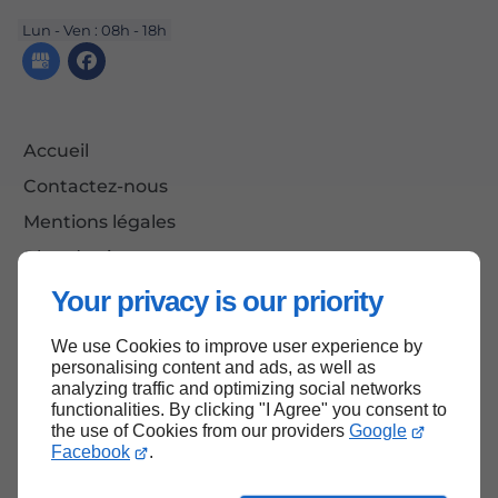
Lun - Ven : 08h - 18h
Accueil
Contactez-nous
Mentions légales
Plan du site
Your privacy is our priority
We use Cookies to improve user experience by
Haut de page
personalising content and ads, as well as
analyzing traffic and optimizing social networks
functionalities. By clicking "I Agree" you consent to
the use of Cookies from our providers
Google
Facebook
.