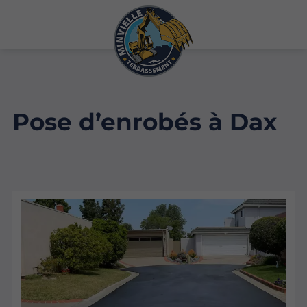
Pose d’enrobés à Dax